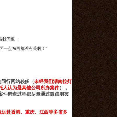
着我问道：
面一点东西都没有丢啊！”
同行网站较多（
未经我们湖南拉灯
托人认为是其他公司所办案件
），
案件调查过程都尽量通过微信朋友
组远赴香港、重庆、江西等多省多