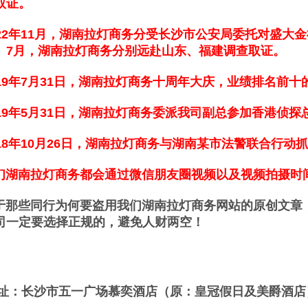
取证。
2年11月，
湖南拉灯商务分
受长沙市公安局委托对盛大金
。
7月，
湖南拉灯商务分
别远赴山东、福建调查取证。
9年7月31日，湖南拉灯商务十周年大庆，业绩排名前十
9年5月31日，湖南拉灯商务委派我司副总参加香港侦探
8年10月26日，湖南拉灯商务与湖南某市法警联合行动
南拉灯商务都会通过微信朋友圈视频以及视频拍摄时
些同行为何要盗用我们湖南拉灯商务网站的原创文章，
司一定要选择正规的，避免人财两空！
：长沙市五一广场慕奕酒店（原：皇冠假日及美爵酒店