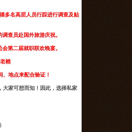
禧多名高层人员行踪进行调查及贴
的调查员赴国外旅游庆祝。
总会第二届就职联欢晚宴。
抓老赖
间、地点来配合验证！
大家可想而知！因此，选择私家
）