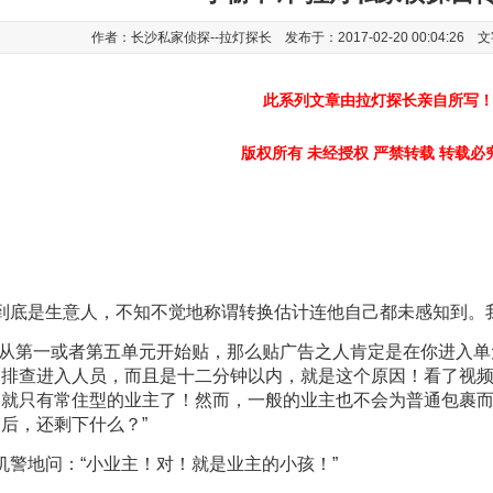
作者：长沙私家侦探--拉灯探长 发布于：2017-02-20 00:04:26 
此系列文章由拉灯探长亲自所写
版权所有 未经授权 严禁转载 转载必
底是生意人，不知不觉地称谓转换估计连他自己都未感知到。
从第一或者第五单元开始贴，那么贴广告之人肯定是在你进入单
只排查进入人员，而且是十二分钟以内，就是这个原因！看了视
的就只有常住型的业主了！然而，一般的业主也不会为普通包裹
后，还剩下什么？”
警地问：“小业主！对！就是业主的小孩！”