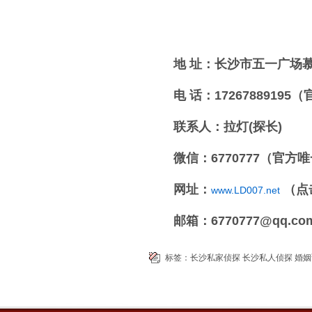
地 址：长沙市五一广场慕
电 话：17267889195
联系人：拉灯(探长)
微信：6770777（官方
网址：
（点
www.LD007.net
邮箱：6770777@qq.co
标签：
长沙私家侦探
长沙私人侦探
婚姻