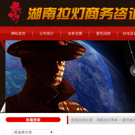
网站首页
公司简介
业务范围
委托流程
自传及
标题搜索
您现在的位置：
湖南拉灯商务
>
委托相
请选择分类