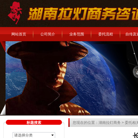
网站首页
公司简介
业务范围
委托流程
自传及
标题搜索
您现在的位置：
湖南拉灯商务
>
委托相
请选择分类