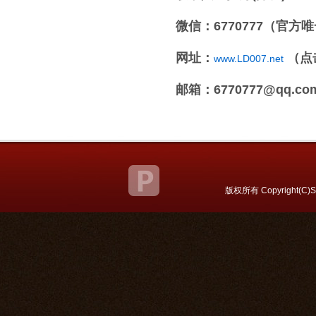
微信：6770777（官方
网址：
（点
www.LD007.net
邮箱：6770777@qq.co
关于我们
联系方式
|
版权所有 Copyright(