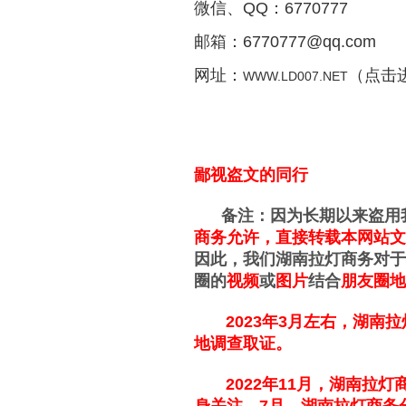
微信、QQ：6770777
邮箱：6770777@qq.com
网址：
（点击
WWW.LD007.NET
鄙视盗文的同行
备注：因为长期以来盗用我
商务允许，直接转载本网站文
因此，我们湖南拉灯商务对于
圈的
视频
或
图片
结合
朋友圈地
2023年3月左右，湖南拉
地调查取证。
2022年11月，
湖南拉灯