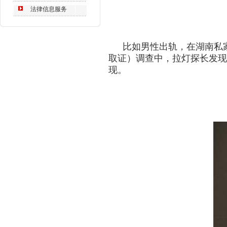
法律信息服务
比如
男性
出轨
，在湖南私
取证）调查中，
拉灯探长
发现
现
。