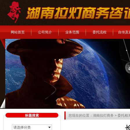
网站首页
公司简介
业务范围
委托流程
自传及
标题搜索
您现在的位置：
湖南拉灯商务
>
委托相
请选择分类