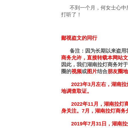
不到一个月，何女士心中所
打听了！
鄙视盗文的同行
备注：因为长期以来盗用我
商务允许，直接转载本网站文
因此，我们湖南拉灯商务对于
圈的
视频
或
图片
结合
朋友圈地
2023年3月左右，湖南拉
地调查取证。
2022年11月，
湖南拉灯
身关注。
7月，
湖南拉灯商务
2019年7月31日，湖南