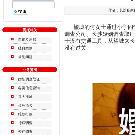
作者：长沙私家侦探
望城的何女士通过小学同学
委托相关
调查公司、长沙婚姻调查取证
自传及通知
士没有交通工具，从望城来长
没有过关。
经典案例
常见问题
业务范围
婚姻调查取证
各类信息查询
寻人找址
债务清欠
维权打假
行踪调查
资产调查