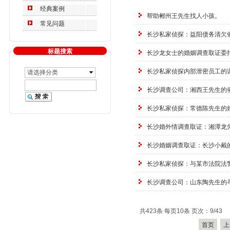
经典案例
帮助郴州王先生找人小孩。
常见问题
长沙私家侦探：益阳债务清欠
标题搜索
长沙龙女士的婚姻调查取证委
长沙私家侦探内部泄密员工的
请选择分类
长沙调查公司：湘西王先生的
长沙私家侦探：常德陈先生的
长沙婚外情调查取证：湘潭龙
长沙婚姻调查取证：长沙小戴
长沙私家侦探：与某市法院法
长沙调查公司：山东陶先生的
共423条 每页10条 页次：9/43
首页
上