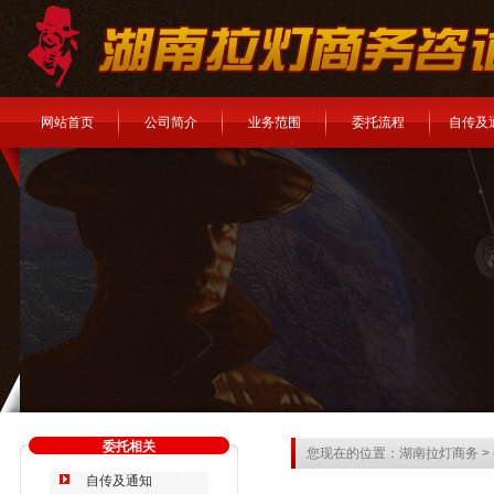
网站首页
公司简介
业务范围
委托流程
自传及
委托相关
您现在的位置：
湖南拉灯商务
>
自传及通知