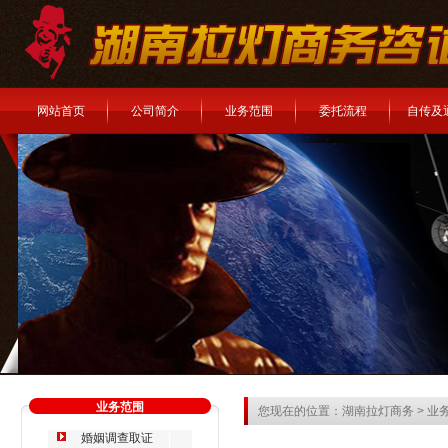
网站首页
公司简介
业务范围
委托流程
自传及
业务范围
您现在的位置：
湖南拉灯商务
>
业
婚姻调查取证