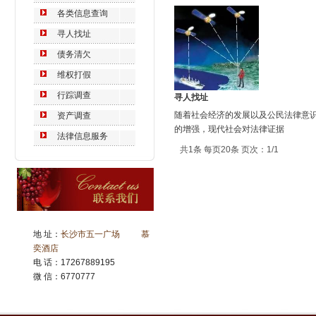
各类信息查询
寻人找址
债务清欠
维权打假
行踪调查
寻人找址
随着社会经济的发展以及公民法律意
资产调查
的增强，现代社会对法律证据
法律信息服务
共1条 每页20条 页次：1/1
地 址：
长沙市五一广场 慕
奕酒店
电 话：17267889195
微 信：6770777