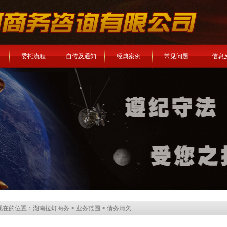
委托流程
自传及通知
经典案例
常见问题
信息
现在的位置：
湖南拉灯商务
>
业务范围
>
债务清欠