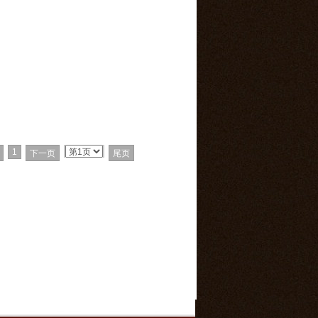
1
下一页
尾页