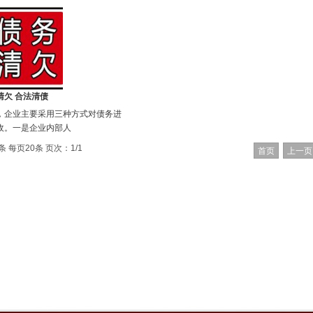
清欠 合法清债
，企业主要采用三种方式对债务进
收。一是企业内部人
条 每页20条 页次：1/1
首页
上一页